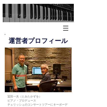
​運営者プロフィール
冨田一夫（とみたかずを）
ピアノ・プロデュース
チェリッシュのコンサートツアーにキーボーデ